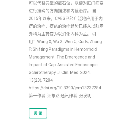
可以代替典型的截石位，以便对肛门病变
进行准确的方向描述和内镜治疗。 自
2015年以来，CAES已经广泛地应用于内
痔的治疗，痔疮的治疗趋势已经从以肛肠
外科为主转变为以消化内科为主。 引
用：Wang X, Wu X, Wen Q, Cui B, Zhang
F; Shifting Paradigms in Hemorrhoid
Management: The Emergence and
Impact of Cap-Assisted Endoscopic
Sclerotherapy. J. Clin. Med. 2024,
13(23), 7284;
https://doi.org/10.3390/jcm13237284
第一作者: 汪象路 通讯作者: 张发明...
阅 读