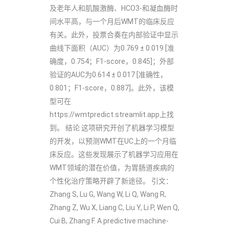
及老年人和肌酸激酶、HCO3-和凝血酶时
间水平高，与一个月后WMT的临床反应
有关。此外，投票合奏在内部验证中显示
曲线下面积（AUC）为0.769 ± 0.019 [准
确度，0.754；F1-score，0.845]；外部
验证的AUC为0.614 ± 0.017 [准确性，
0.801；F1-score，0.887]。此外，该模
型可在
https://wmtpredict.streamlit.app上找
到。 结论 这项研究开创了机器学习模型
的开发，以预测WMT在UC上的一个月临
床反应。这些发现展示了机器学习应用在
WMT领域的潜在价值，为胃肠道疾病的
个性化治疗策略开辟了新途径。 引文：
Zhang S, Lu G, Wang W, Li Q, Wang R,
Zhang Z, Wu X, Liang C, Liu Y, Li P, Wen Q,
Cui B, Zhang F. A predictive machine-