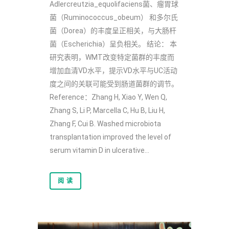
Adlercreutzia_equolifaciens菌、瘤胃球
菌（Ruminococcus_obeum） 和多尔氏
菌（Dorea）的丰度呈正相关，与大肠杆
菌（Escherichia）呈负相关。 结论： 本
研究表明，WMT改变特定菌群的丰度而
增加血清VD水平，提示VD水平与UC活动
度之间的关联可能受到肠道菌群的调节。
Reference：Zhang H, Xiao Y, Wen Q,
Zhang S, Li P, Marcella C, Hu B, Liu H,
Zhang F, Cui B. Washed microbiota
transplantation improved the level of
serum vitamin D in ulcerative...
阅 读