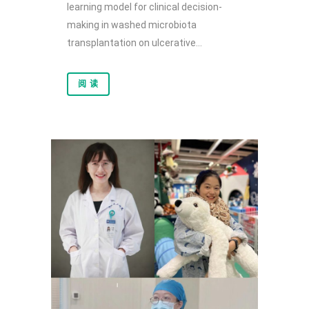
learning model for clinical decision-
making in washed microbiota
transplantation on ulcerative...
阅 读