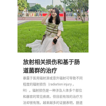
放射相关损伤和基于肠
道菌群的治疗
暴露于医用辐射源或意外辐射可导致不同
程度的辐射损伤（radiation injury ，
RI）。辐射损伤是一种涉及人体多个部位
和器官的常见疾病，但目前有效的治疗方
法却很有限。越来越多的证据表明，肠道