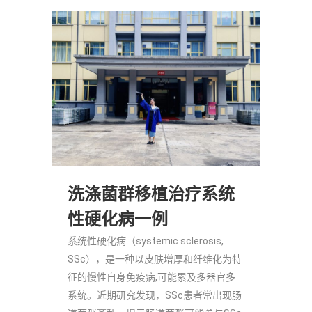
洗涤菌群移植治疗系统
性硬化病一例
系统性硬化病（systemic sclerosis,
SSc），是一种以皮肤增厚和纤维化为特
征的慢性自身免疫病,可能累及多器官多
系统。近期研究发现，SSc患者常出现肠