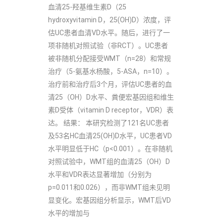
血清25-羟基维生素D（25
hydroxyvitamin D，25(OH)D）浓度，评
估UC患者血清VD水平。随后，进行了一
项非随机对照试验（非RCT）。UC患者
被非随机分配接受WMT（n=28）和常规
治疗（5-氨基水杨酸，5-ASA，n=10）。
治疗前和治疗后3个月，评估UC患者的血
清25（OH）D水平、粪便宏基因组和维生
素D受体（vitamin D receptor，VDR）表
达。 结果： 本研究检测了121名UC患者
及53名HC血清25(OH)D水平，UC患者VD
水平明显低于HC（p<0.001）。在非随机
对照试验中，WMT组的血清25（OH）D
水平和VDR表达显著增加（分别为
p=0.011和0.026），而非WMT组未见明
显变化。宏基因组分析显示，WMT后VD
水平的增加与