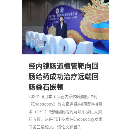
经内镜肠道植管靶向回
肠给药成功治疗远端回
肠粪石嵌顿
2024年8月本团队在内镜领域国际顶刊
《Endoscopy》首次报道经内镜肠道植管
术（TET）靶向回肠给药解除小肠巨大粪
石嵌顿，这是TET技术在Endoscopy发表
的第三篇论文。该论文题目为