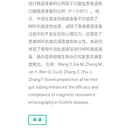
径行肠道准备的比例高于口服组患者选择
口服肠道准备的比例（P < 0.001）。 结
论：中消化道途径肠道准备不仅提高了
MRE的病变检出率，减轻了患者肠道准备
过程中的不良反应和心理压力，还提高了
患者MRE检查的满意度和依从性。本研究
体现了使用中消化道途径进行MRE肠道准
备、肠内营养和微生物治疗的医患共满意
度概念。 引用：Wang Y, Dai M, Zheng M,
Jin Y, Wen Q, Cui B, Zhang Z, Zhu J,
Zhang F. Bowel preparation after mid-
gut tubing enhanced the efficacy and
compliance of magnetic resonance
enterography in Crohn's disease:...
阅 读