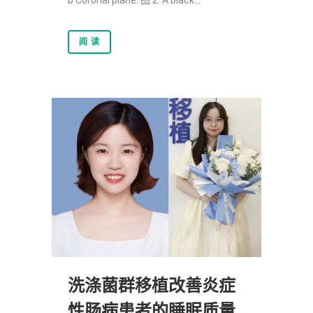
阅 读
洗涤菌群移植改善炎症
性肠病患者的睡眠质量