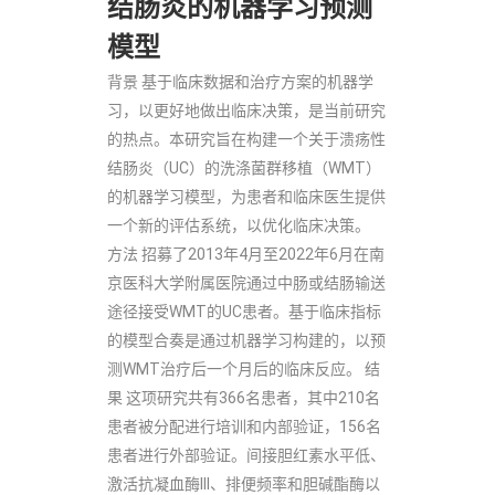
结肠炎的机器学习预测
模型
背景 基于临床数据和治疗方案的机器学
习，以更好地做出临床决策，是当前研究
的热点。本研究旨在构建一个关于溃疡性
结肠炎（UC）的洗涤菌群移植（WMT）
的机器学习模型，为患者和临床医生提供
一个新的评估系统，以优化临床决策。
方法 招募了2013年4月至2022年6月在南
京医科大学附属医院通过中肠或结肠输送
途径接受WMT的UC患者。基于临床指标
的模型合奏是通过机器学习构建的，以预
测WMT治疗后一个月后的临床反应。 结
果 这项研究共有366名患者，其中210名
患者被分配进行培训和内部验证，156名
患者进行外部验证。间接胆红素水平低、
激活抗凝血酶III、排便频率和胆碱酯酶以