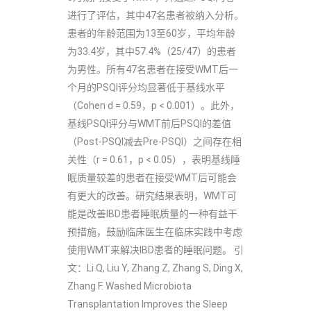
进行了评估，其中47名患者被纳入分析。
患者的年龄范围为13至60岁，平均年龄
为33.4岁，其中57.4%（25/47）的患者
为男性。所有47名患者在接受WMT后一
个月的PSQI评分均显著低于基线水平
（Cohen d = 0.59，p < 0.001）。此外，
基线PSQI评分与WMT前后PSQI的差值
（Post-PSQI减去Pre-PSQI）之间存在相
关性（r = 0.61，p < 0.05），表明基线睡
眠质量较差的患者在接受WMT后可能会
有更大的改善。研究结果表明，WMT可
能是改善IBD患者睡眠质量的一种有益干
预措施，鼓励临床医生在临床实践中考虑
使用WMT来解决IBD患者的睡眠问题。 引
文：Li Q, Liu Y, Zhang Z, Zhang S, Ding X,
Zhang F. Washed Microbiota
Transplantation Improves the Sleep