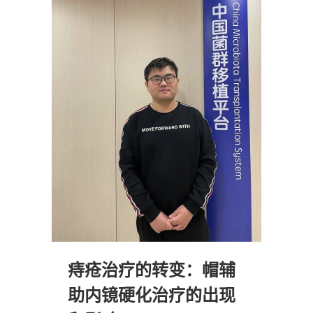
痔疮治疗的转变：帽辅
助内镜硬化治疗的出现