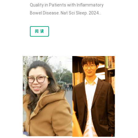
Quality in Patients with Inflammatory
Bowel Disease. Nat Sci Sleep. 2024...
阅 读