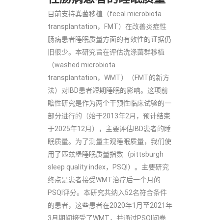
目前支持粪菌移植（fecal microbiota
transplantation，FMT）在改善炎症性
肠病患者睡眠质量方面的有效性的证据仍
旧很少。本研究旨在评估洗涤菌群移植
（washed microbiota
transplantation，WMT）（FMT的新方
法）对IBD患者短期睡眠的影响。这项前
瞻性研究是作为两个干预性临床试验的一
部分进行的（始于2013年2月，预计结束
于2025年12月），主要评估IBD患者的睡
眠质量。为了测量主观睡眠质量，我们使
用了匹兹堡睡眠质量指数（pittsburgh
sleep quality index，PSQI）。主要研究
终点是患者接受WMT治疗后一个月的
PSQI评分。本研究共纳入52名符合条件
的患者，这些患者在2020年1月至2021年
3月期间接受了WMT，并通过PSQI问卷