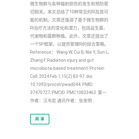
微生物群与各种辐射损伤的发生和预防密
切相关。本文总结了10种常见的RI及其可
能的机制。文章还强调了基于微生物群的
RI治疗方法的变化和潜力，包括益生菌、
代谢物和菌群移植。此外，文章还提出了
一个5P框架，以提供管理RI的综合策略。
Reference： Wang W, Cui B, Nie Y, Sun L,
Zhang F. Radiation injury and gut
microbiota-based treatment. Protein
Cell. 2024 Feb 1;15(2):83-97. doi:
10.1093/procel/pwad044. PMID:
37470727; PMCID: PMC10833463. 第一
作者：汪韦宏 通讯作者：张发明...
阅 读