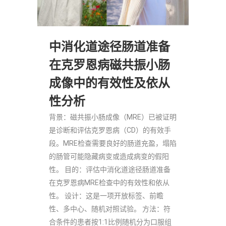
中消化道途径肠道准备
在克罗恩病磁共振小肠
成像中的有效性及依从
性分析
背景：磁共振小肠成像（MRE）已被证明
是诊断和评估克罗恩病（CD）的有效手
段。MRE检查需要良好的肠道充盈，塌陷
的肠管可能隐藏病变或造成病变的假阳
性。 目的：评估中消化道途径肠道准备
在克罗恩病MRE检查中的有效性和依从
性。 设计：这是一项开放标签、前瞻
性、多中心、随机对照试验。 方法：符
合条件的患者按1:1比例随机分为口服组