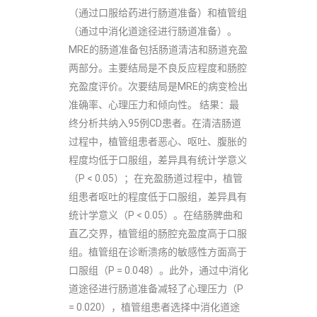
（通过口服给药进行肠道准备）和植管组
（通过中消化道途径进行肠道准备）。
MRE的肠道准备包括肠道清洁和肠道充盈
两部分。主要结局是不良反应程度和肠腔
充盈度评价。次要结局是MRE的病变检出
准确率、心理压力和倾向性。 结果：最
终分析共纳入95例CD患者。在清洁肠道
过程中，植管组患者恶心、呕吐、腹胀的
程度均低于口服组，差异具有统计学意义
（P < 0.05）；在充盈肠道过程中，植管
组患者呕吐的程度低于口服组，差异具有
统计学意义（P < 0.05）。在结肠脾曲和
直乙交界，植管组的肠腔充盈度高于口服
组。植管组在诊断溃疡的敏感性方面高于
口服组（P = 0.048）。此外，通过中消化
道途径进行肠道准备减轻了心理压力（P
= 0.020），植管组患者选择中消化道途